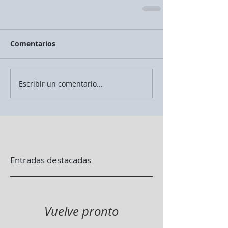
Comentarios
Escribir un comentario...
Entradas destacadas
Vuelve pronto