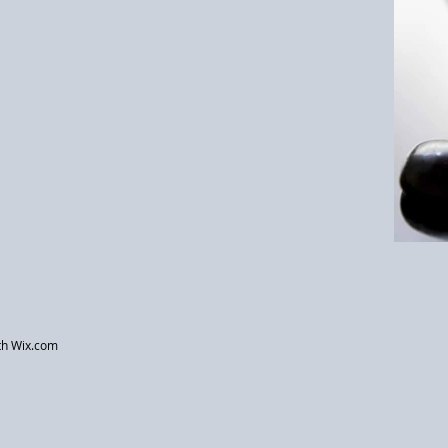
th
Wix.com