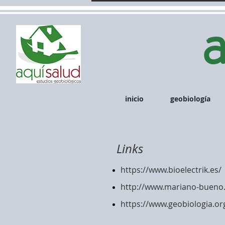
inicio
geobiología
Links
https://www.bioelectrik.es/
http://www.mariano-bueno
https://www.geobiologia.or